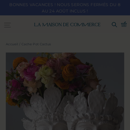
Passer
BONNES VACANCES ! NOUS SERONS FERMÉS DU 8
au
AU 24 AOÛT INCLUS !
contenu
Navigation
Recher
Accueil
/
Cache Pot Cactus