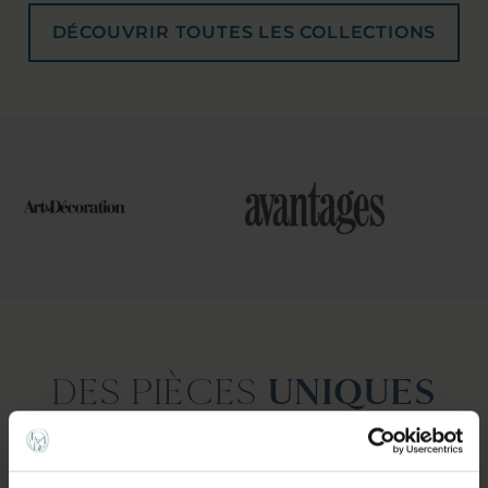
DÉCOUVRIR TOUTES LES COLLECTIONS
DES PIÈCES
UNIQUES
POUR CEUX QUI AIMENT