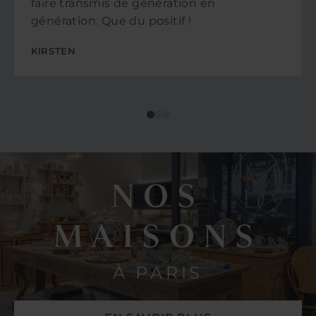
faire transmis de génération en
génération. Que du positif !
KIRSTEN
NOS
MAISONS
À PARIS