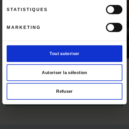
STATISTIQUES
MARKETING
BEATRIZ GARRIGO
CÉRAMISTE
Tout autoriser
Autoriser la sélection
Refuser
DÉCOUVRIR TOUS LES ARTISANS