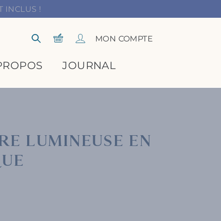
 INCLUS !
Panier
Se connecter
MON COMPTE
Rechercher
PROPOS
JOURNAL
RE LUMINEUSE EN
QUE