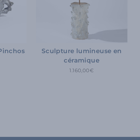
Pinchos
Sculpture lumineuse en
céramique
1.160,00€