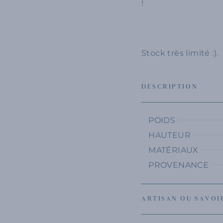
!
Stock très limité :).
DESCRIPTION
POIDS
HAUTEUR
MATÉRIAUX
PROVENANCE
ARTISAN OU SAVOI