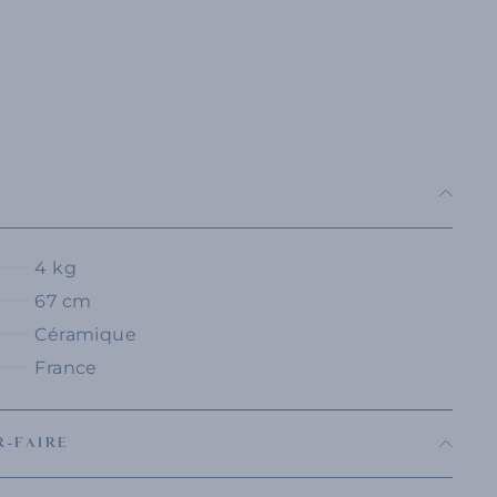
4 kg
67 cm
Céramique
France
R-FAIRE