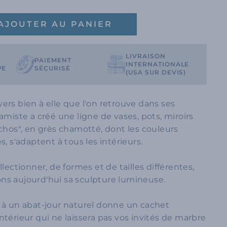
AJOUTER AU PANIER
LIVRAISON
PAIEMENT
INTERNATIONALE
PE
SÉCURISÉ
(USA SUR DEVIS)
ers bien à elle que l'on retrouve dans ses
amiste a créé une ligne de vases, pots, miroirs
nchos", en grès chamotté, dont les couleurs
s, s'adaptent à tous les intérieurs.
llectionner, de formes et de tailles différentes,
ns aujourd'hui sa sculpture lumineuse.
 à un abat-jour naturel donne un cachet
ntérieur qui ne laissera pas vos invités de marbre