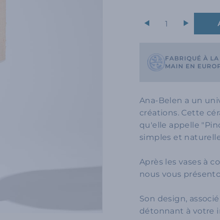
+
FABRIQUÉ À LA
MAIN EN EURO
Ana-Belen a un univ
créations. Cette cér
qu'elle appelle "Pi
simples et naturelle
Après les vases à co
nous vous présento
Son design, associé
détonnant à votre i