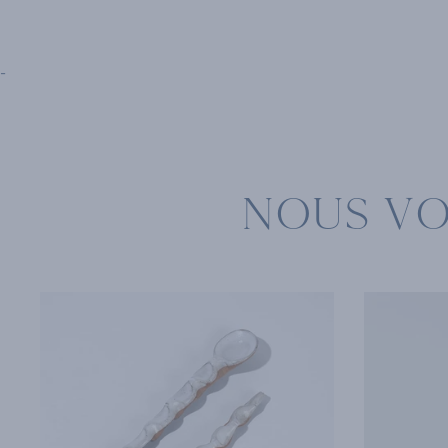
-
NOUS V