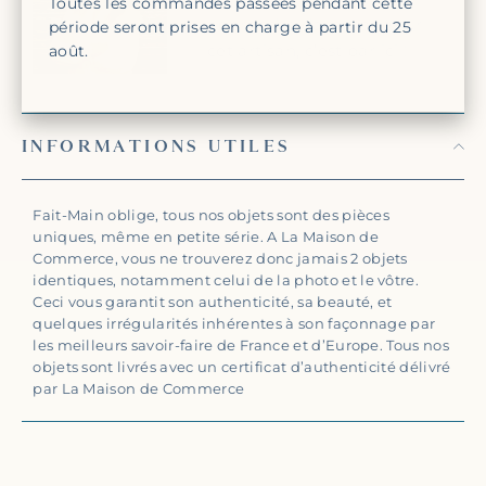
Toutes les commandes passées pendant cette
apprendre davantage sur
période seront prises en charge à partir du 25
cet artisan, c’est par
ici
!
août.
INFORMATIONS UTILES
Fait-Main oblige, tous nos objets sont des pièces
uniques, même en petite série. A La Maison de
Commerce, vous ne trouverez donc jamais 2 objets
identiques, notamment celui de la photo et le vôtre.
Ceci vous garantit son authenticité, sa beauté, et
quelques irrégularités inhérentes à son façonnage par
les meilleurs savoir-faire de France et d’Europe. Tous nos
objets sont livrés avec un certificat d’authenticité délivré
par La Maison de Commerce