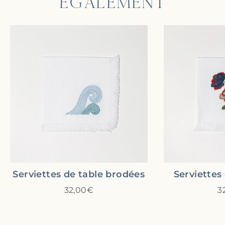
ÉGALEMENT
Serviettes de table brodées
Serviettes
32,00€
3