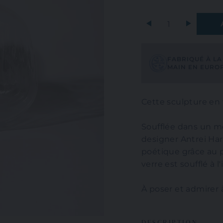
+
FABRIQUÉ À LA
MAIN EN EURO
Cette sculpture en v
Soufflée dans un mo
designer Antrei Hart
poétique grâce au 
verre est soufflé à 
À poser et admirer à
DESCRIPTION