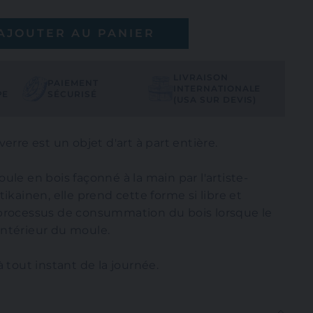
AJOUTER AU PANIER
LIVRAISON
PAIEMENT
INTERNATIONALE
PE
SÉCURISÉ
(USA SUR DEVIS)
erre est un objet d'art à part entière.
ule en bois façonné à la main par l'artiste-
ikainen, elle prend cette forme si libre et
processus de consummation du bois lorsque le
l'intérieur du moule.
 tout instant de la journée.