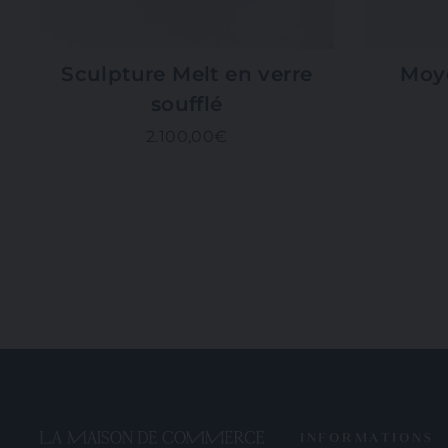
Sculpture Melt en verre
Moye
soufflé
2.100,00€
INFORMATIONS