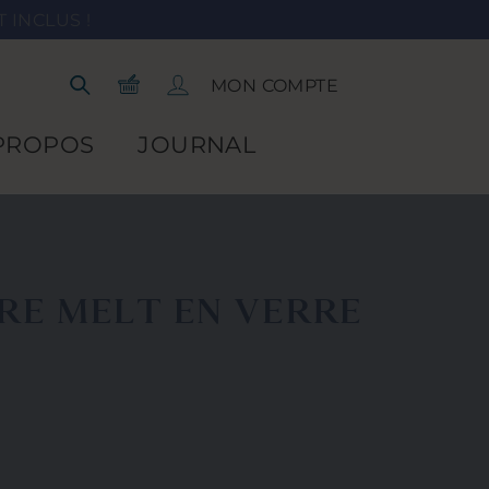
 INCLUS !
Panier
Se connecter
MON COMPTE
Rechercher
PROPOS
JOURNAL
RE MELT EN VERRE