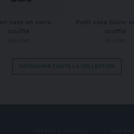
n vase en verre
Petit vase blanc e
soufflé
soufflé
960,00€
810,00€
DÉCOUVRIR TOUTE LA COLLECTION
ADRESSE & CONTACT
HORAIR