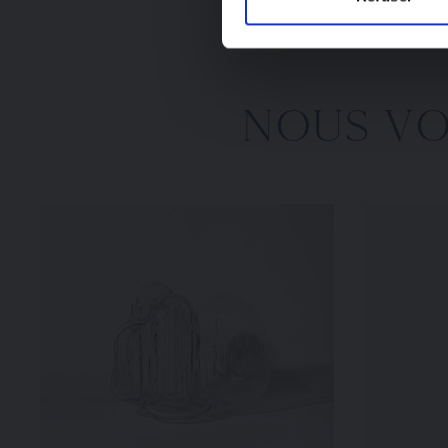
NOUS V