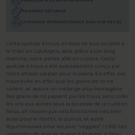
FABRIQUÉ À LA MAIN EN EUROPE
PAIEMENT SÉCURISÉ
LIVRAISON INTERNATIONALE (USA SUR DEVIS)
Cette spatule à trous, en bois de buis sculpté à
la main en Catalogne, sera, grâce à son long
manche, votre parfait allié en cuisine. Cette
spatule à trous a été spécialement conçu par
notre artisan catalan pour la paëlla: En effet, ses
trous évite en effet que les grains de riz ne
collent, et assure un mélange plus homogène
(les grains de riz passent par les trous, sans coller
les uns aux autres sous la poussée de la cuillère).
Nous, on trouve que cela fonctionne très bien
aussi pour le risotto, le quinoa, et autre
légumineuses pour les plus "veggies" ;-)
NB: Les
ustensiles de bois se lavent à la main, à l’eau