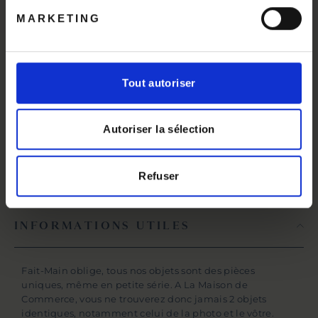
DIMENSIONS
12 x 18 cm
MARKETING
ARTISAN OU SAVOIR-FAIRE
Tout autoriser
Beatriz Garrigo
Si vous souhaitez en
Autoriser la sélection
apprendre davantage sur
cet artisan, c’est par
ici
!
Refuser
INFORMATIONS UTILES
Fait-Main oblige, tous nos objets sont des pièces
uniques, même en petite série. A La Maison de
Commerce, vous ne trouverez donc jamais 2 objets
identiques, notamment celui de la photo et le vôtre.