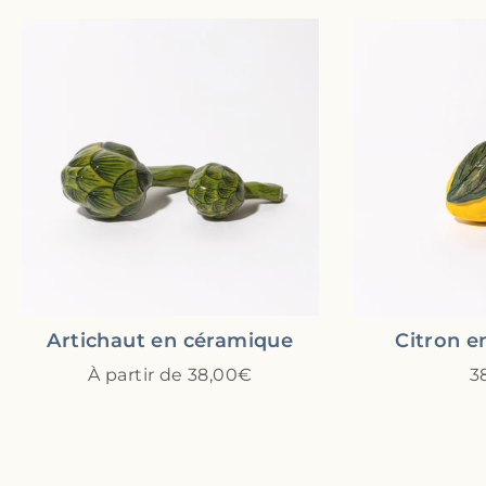
Artichaut en céramique
Citron e
À partir de 38,00€
3