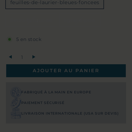
feuilles-de-laurier-bleues-foncees
fleurs-turquoise
ligne-a-pois
5 en stock
+
AJOUTER AU PANIER
FABRIQUÉ À LA MAIN EN EUROPE
PAIEMENT SÉCURISÉ
LIVRAISON INTERNATIONALE (USA SUR DEVIS)