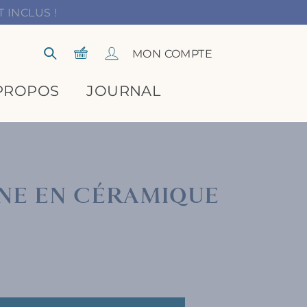
 INCLUS !
Panier
Se connecter
MON COMPTE
Rechercher
PROPOS
JOURNAL
NE EN CÉRAMIQUE