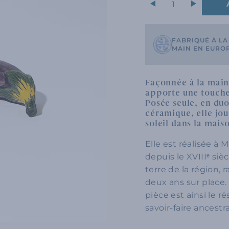
+
FABRIQUÉ À LA
MAIN EN EURO
Façonnée à la main
apporte une touche
Posée seule, en duo
céramique, elle jou
soleil dans la mais
Elle est réalisée à 
depuis le XVIIIᵉ sièc
terre de la région,
deux ans sur place
pièce est ainsi le ré
savoir-faire ancestra