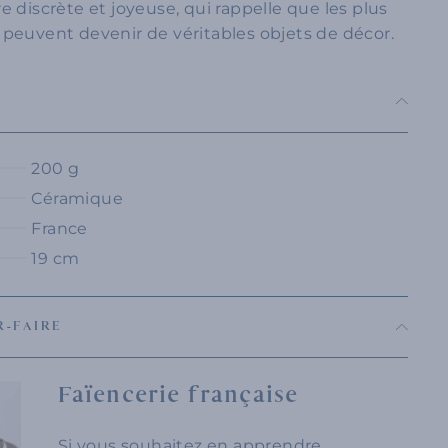
e discrète et joyeuse, qui rappelle que les plus
peuvent devenir de véritables objets de décor.
200 g
Céramique
France
19 cm
R-FAIRE
Faïencerie française
Si vous souhaitez en apprendre