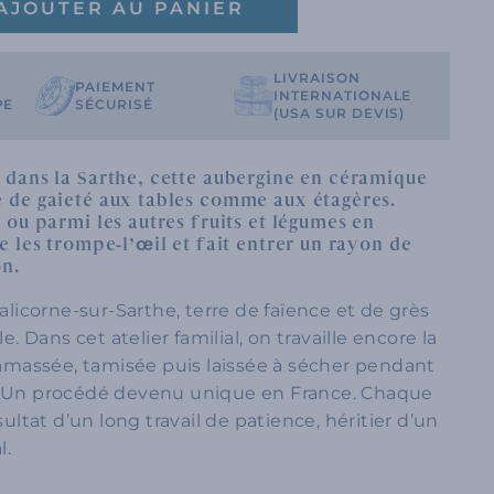
AJOUTER AU PANIER
LIVRAISON
PAIEMENT
INTERNATIONALE
PE
SÉCURISÉ
(USA SUR DEVIS)
 dans la Sarthe, cette aubergine en céramique
 de gaieté aux tables comme aux étagères.
 ou parmi les autres fruits et légumes en
e les trompe-l’œil et fait entrer un rayon de
on.
Malicorne-sur-Sarthe, terre de faïence et de grès
le. Dans cet atelier familial, on travaille encore la
 ramassée, tamisée puis laissée à sécher pendant
. Un procédé devenu unique en France. Chaque
sultat d’un long travail de patience, héritier d’un
l.