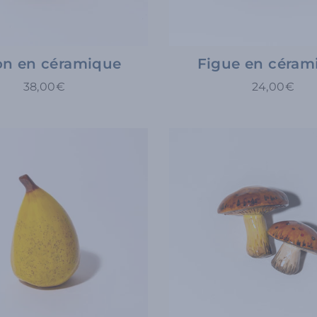
on en céramique
Figue en céram
38,00€
24,00€