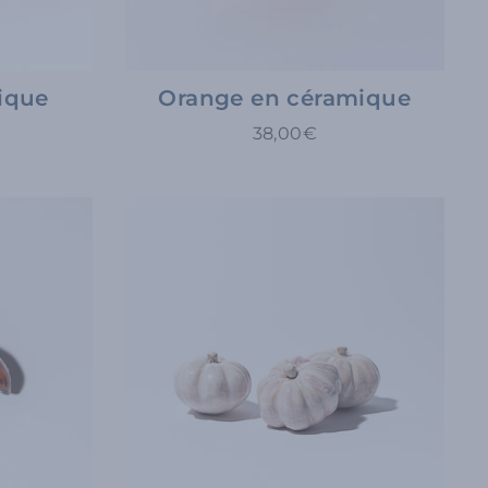
ique
Orange en céramique
38,00€