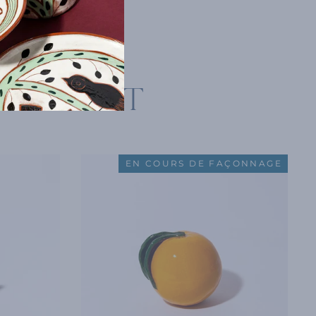
ALEMENT
EN COURS DE FAÇONNAGE