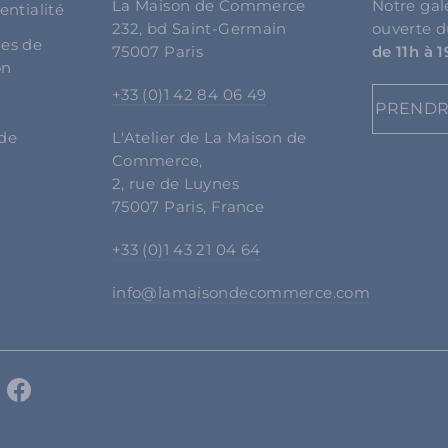
La Maison de Commerce
Notre gal
entialité
232, bd Saint-Germain
ouverte 
les de
75007 Paris
de 11h à 
on
+33 (0)1 42 84 06 49
s
PRENDR
 de
L'Atelier de La Maison de
Commerce,
2, rue de Luynes
75007 Paris, France
+33 (0)1 43 21 04 64
info@lamaisondecommerce.com
Instagram
Facebook