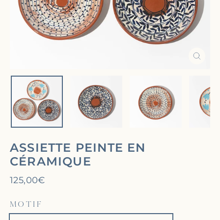
Ferm
(Esc)
ASSIETTE PEINTE EN
CÉRAMIQUE
Prix
125,00€
régulier
MOTIF