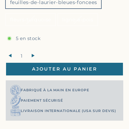
feuilles-de-laurier-bleues-foncees
fleurs-turquoise
ligne-a-pois
5 en stock
+
AJOUTER AU PANIER
FABRIQUÉ À LA MAIN EN EUROPE
PAIEMENT SÉCURISÉ
LIVRAISON INTERNATIONALE (USA SUR DEVIS)