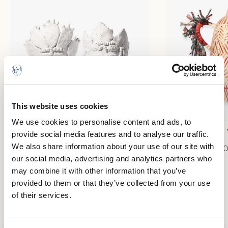
This website uses cookies
We use cookies to personalise content and ads, to
Cache Pot Feuilles de Vigne
Grand 
provide social media features and to analyse our traffic.
We also share information about your use of our site with
580,00€
40
our social media, advertising and analytics partners who
may combine it with other information that you’ve
provided to them or that they’ve collected from your use
of their services.
Retour à Presse